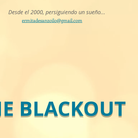
Desde el 2000, persiguiendo un sueño...
ermitadesanzoilo@gmail.com
HE BLACKOUT