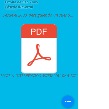
Ermita de San Zoilo
Cáseda
(Navarra)
Desde el 2000, persiguiendo un sueño...
EMORIA_INTERVENCION_PORTALON_SAN_ZOILO